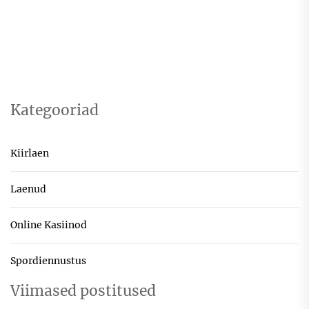
Kategooriad
Kiirlaen
Laenud
Online Kasiinod
Spordiennustus
Viimased postitused